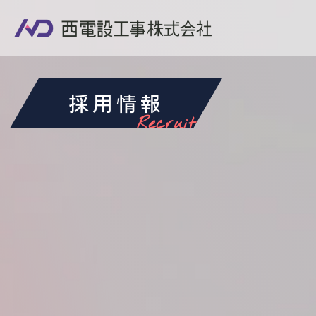
採用情報
Recruit