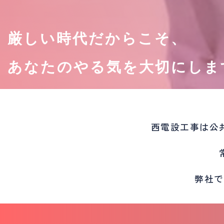
厳しい時代だからこそ、
あなたのやる気を大切にしま
西電設工事は
公
弊社で